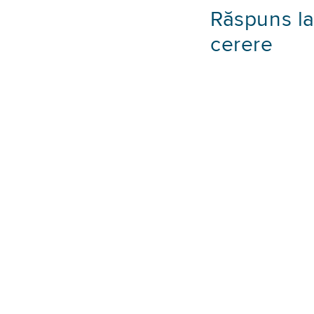
Răspuns l
cerere