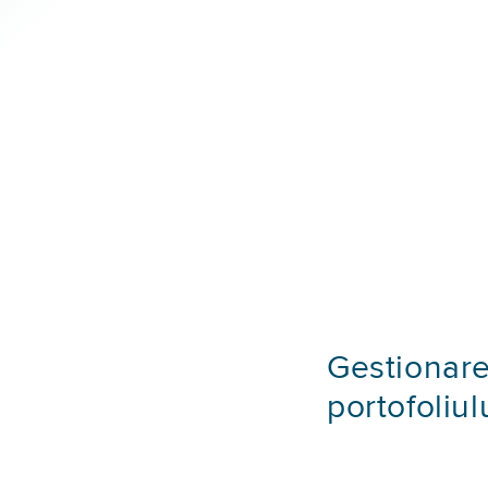
Gestionar
portofoliul