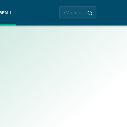
GEN-I