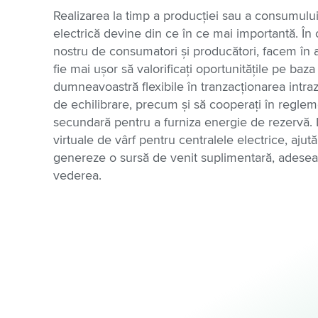
a
Realizarea la timp a producției sau a consumulu
electrică devine din ce în ce mai importantă. În 
nostru de consumatori și producători, facem în a
fie mai ușor să valorificați oportunitățile pe baza
dumneavoastră flexibile în tranzacționarea intrazi
de echilibrare, precum și să cooperați în regleme
secundară pentru a furniza energie de rezervă. Da
virtuale de vârf pentru centralele electrice, ajutăm
genereze o sursă de venit suplimentară, adesea
vederea.