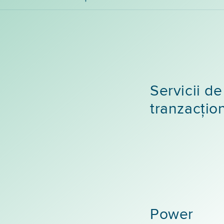
Servicii de
tranzacțio
Power