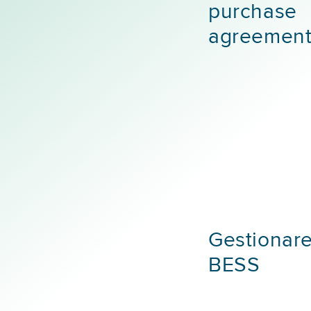
purchase
agreement
Gestionar
BESS