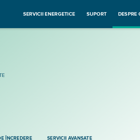
SERVICII ENERGETICE
SUPORT
DESPRE 
TE
DE ÎNCREDERE
SERVICII AVANSATE